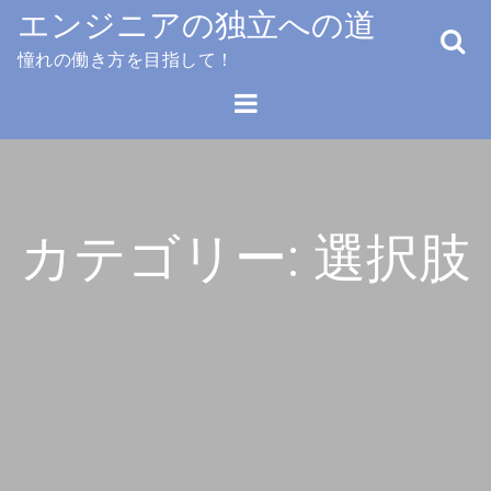
Skip
エンジニアの独立への道
to
憧れの働き方を目指して！
content
カテゴリー:
選択肢